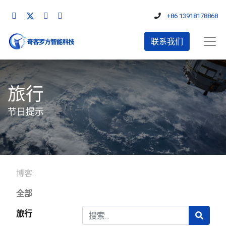
+86 13918178868
联系我们
旅行
节日提示
博客:
全部
旅行