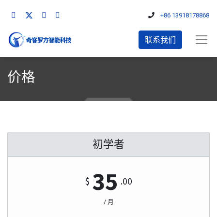
+86 13918178868
联系我们
价格
初学者
35
$
.00
/ 月